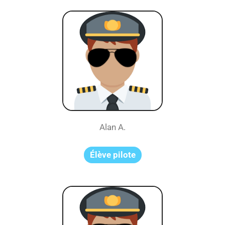
Alan A.
Élève pilote