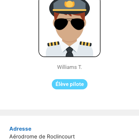
Williams T.
Élève pilote
Adresse
Aérodrome de Roclincourt