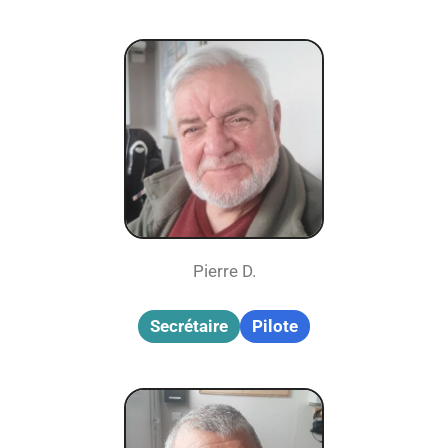
Pierre D.
Secrétaire
Pilote