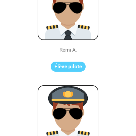
Rémi A.
Élève pilote