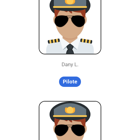
Dany L.
Pilote