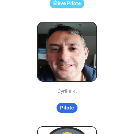
Élève Pilote
Cyrille K.
Pilote