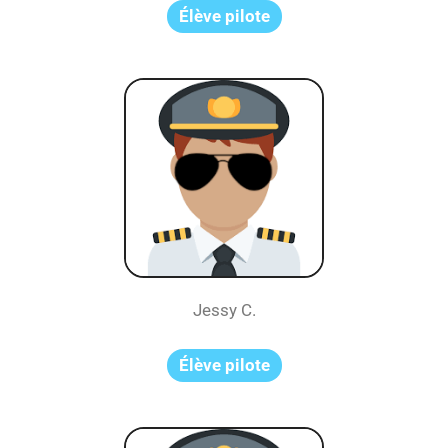
Élève pilote
Jessy C.
Élève pilote