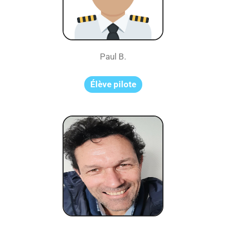
Paul B.
Élève pilote