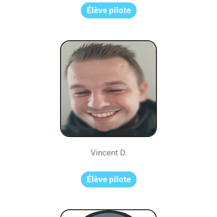
Élève pilote
Vincent D.
Élève pilote