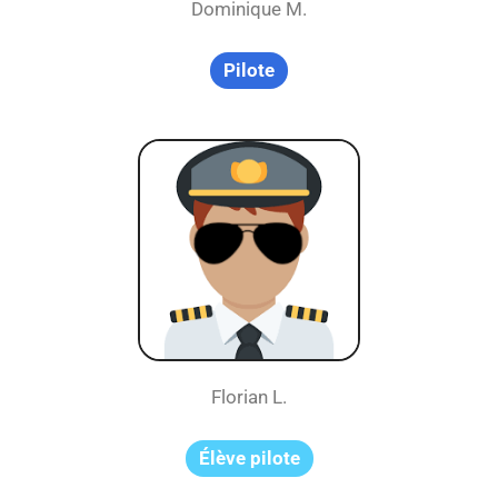
Dominique M.
Pilote
Florian L.
Élève pilote