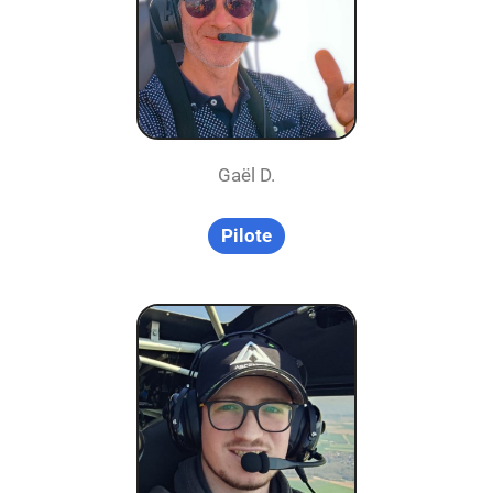
Gaël D.
Pilote