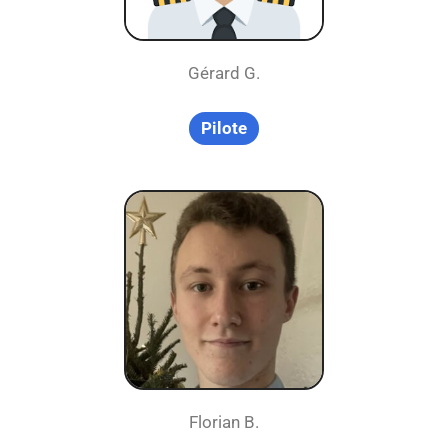
Gérard G.
Pilote
Florian B.