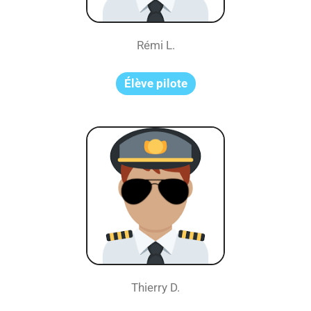
Rémi L.
Élève pilote
Thierry D.