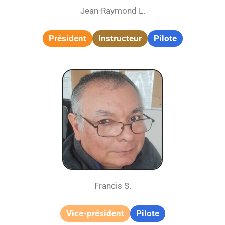
Jean-Raymond L.
Président
Instructeur
Pilote
Francis S.
Vice-président
Pilote