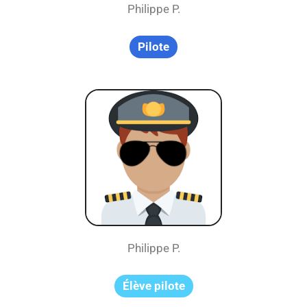
Philippe P.
Pilote
Philippe P.
Élève pilote