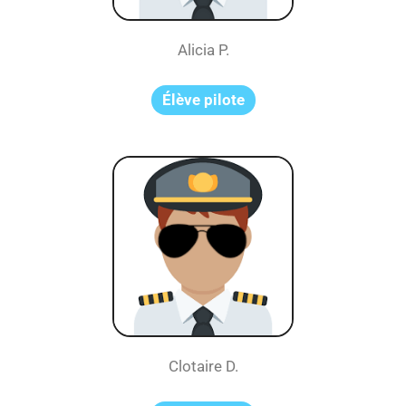
Alicia P.
Élève pilote
Clotaire D.