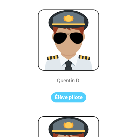
Quentin D.
Élève pilote