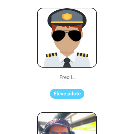
Fred L.
Élève pilote