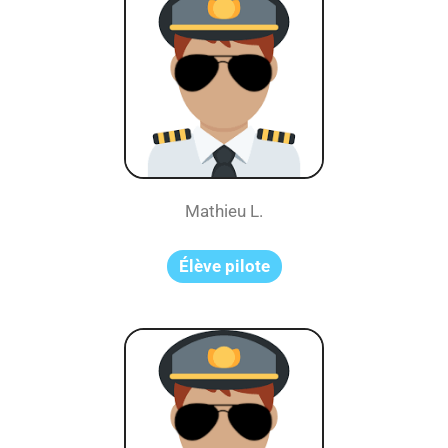
Mathieu L.
Élève pilote