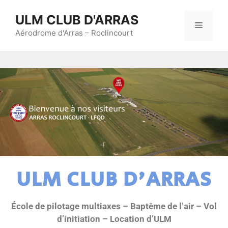
ULM CLUB D'ARRAS
Aérodrome d'Arras – Roclincourt
ULM CLUB D'ARRAS
École de pilotage multiaxes – Baptême de l’air – Vol
d’initiation – Location d’ULM