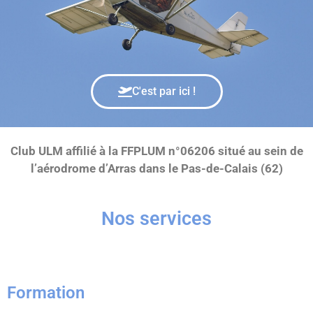
C'est par ici !
Club ULM affilié à la FFPLUM n°06206 situé au sein de
l’aérodrome d’Arras dans le Pas-de-Calais (62)
Nos services
Formation