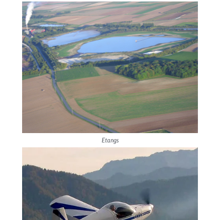
Etangs