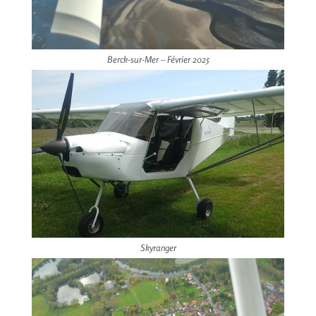
Berck-sur-Mer – Février 2025
Skyranger