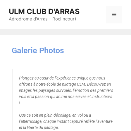
ULM CLUB D'ARRAS
Aérodrome d'Arras – Roclincourt
Galerie Photos
Plongez au cœur de l’expérience unique que nous
offrons à notre école de pilotage ULM. Découvrez en
images les paysages survolés, l’émotion des premiers
vols et la passion qui anime nos élèves et instructeurs
!
Que ce soit en plein décollage, en vol ou à
l’atterrissage, chaque instant capturé reflète l’aventure
et la liberté du pilotage.