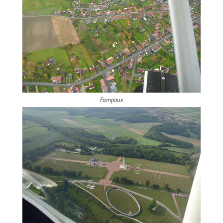
Fampoux