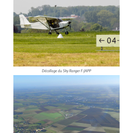
Décollage du Sky Ranger F-JAPP